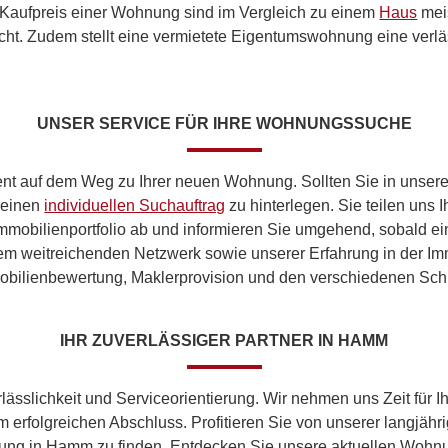
 Kaufpreis einer Wohnung sind im Vergleich zu einem
Haus
mei
cht. Zudem stellt eine vermietete Eigentumswohnung eine verl
UNSER SERVICE FÜR IHRE WOHNUNGSSUCHE
ent auf dem Weg zu Ihrer neuen Wohnung. Sollten Sie in unsere
, einen
individuellen Suchauftrag
zu hinterlegen. Sie teilen uns 
mmobilienportfolio ab und informieren Sie umgehend, sobald e
rem weitreichenden Netzwerk sowie unserer Erfahrung in der Imm
obilienbewertung, Maklerprovision und den verschiedenen Schr
IHR ZUVERLÄSSIGER PARTNER IN HAMM
lässlichkeit und Serviceorientierung. Wir nehmen uns Zeit für 
m erfolgreichen Abschluss. Profitieren Sie von unserer langjäh
ung in Hamm zu finden. Entdecken Sie unsere aktuellen Wohnu