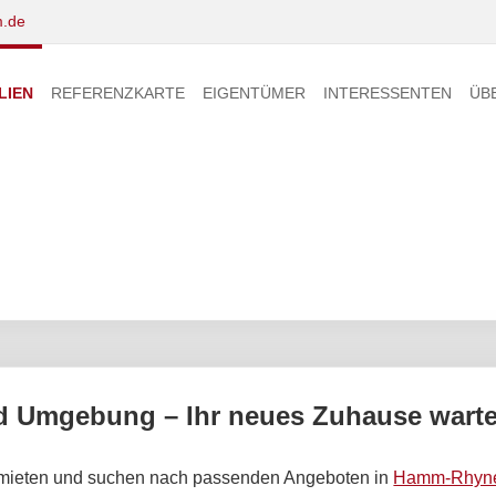
.de
LIEN
REFERENZKARTE
EIGENTÜMER
INTERESSENTEN
ÜB
Umgebung – Ihr neues Zuhause wartet
mieten und suchen nach passenden Angeboten in
Hamm-Rhyner