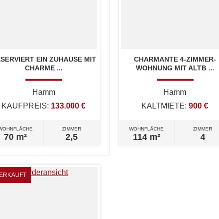
SERVIERT EIN ZUHAUSE MIT
CHARMANTE 4-ZIMMER-
CHARME ...
WOHNUNG MIT ALTB ...
Hamm
Hamm
KAUFPREIS:
133.000 €
KALTMIETE:
900 €
WOHNFLÄCHE
ZIMMER
WOHNFLÄCHE
ZIMMER
70 m²
2,5
114 m²
4
ERKAUFT