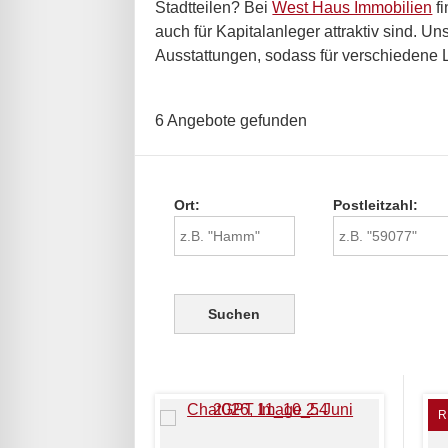
Stadtteilen? Bei
West Haus Immobilien
fi
auch für Kapitalanleger attraktiv sind.
Ausstattungen, sodass für verschiedene 
6 Angebote gefunden
Ort:
Postleitzahl:
R