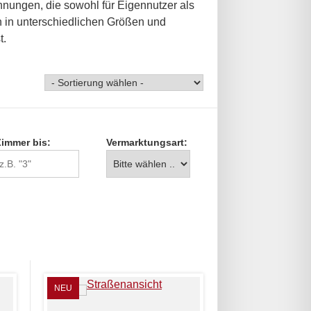
hnungen, die sowohl für Eigennutzer als
n in unterschiedlichen Größen und
t.
Zimmer bis:
Vermarktungsart:
NEU