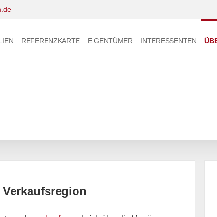
.de
LIEN
REFERENZKARTE
EIGENTÜMER
INTERESSENTEN
ÜB
 Verkaufsregion