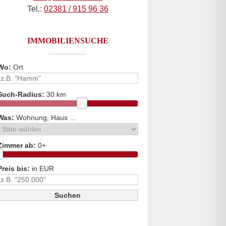
Tel.:
02381 / 915 96 36
IMMOBILIENSUCHE
Wo:
Ort
Such-Radius:
30 km
Was:
Wohnung, Haus ...
Zimmer ab:
0
+
Preis bis:
in EUR