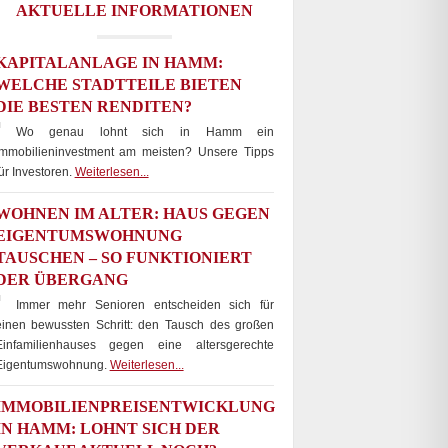
AKTUELLE INFORMATIONEN
KAPITALANLAGE IN HAMM:
WELCHE STADTTEILE BIETEN
DIE BESTEN RENDITEN?
Wo genau lohnt sich in Hamm ein
Immobilieninvestment am meisten? Unsere Tipps
ür Investoren.
Weiterlesen...
WOHNEN IM ALTER: HAUS GEGEN
EIGENTUMSWOHNUNG
TAUSCHEN – SO FUNKTIONIERT
DER ÜBERGANG
Immer mehr Senioren entscheiden sich für
einen bewussten Schritt: den Tausch des großen
Einfamilienhauses gegen eine altersgerechte
Eigentumswohnung.
Weiterlesen...
IMMOBILIENPREISENTWICKLUNG
IN HAMM: LOHNT SICH DER