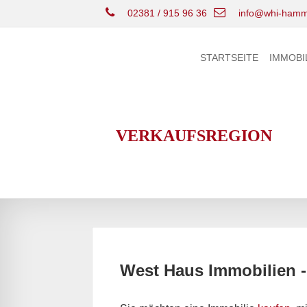
02381 / 915 96 36
info@whi-hamm
STARTSEITE
IMMOBI
VERKAUFSREGION
West Haus Immobilien -