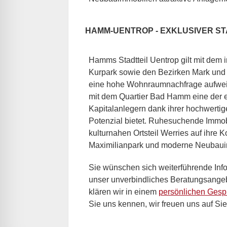
HAMM-UENTROP - EXKLUSIVER S
Hamms Stadtteil Uentrop gilt mit dem
Kurpark sowie den Bezirken Mark und W
eine hohe Wohnraumnachfrage aufweise
mit dem Quartier Bad Hamm eine der e
Kapitalanlegern dank ihrer hochwertig
Potenzial bietet. Ruhesuchende Immob
kulturnahen Ortsteil Werries auf ihre K
Maximilianpark und moderne Neubauim
Sie wünschen sich weiterführende In
unser unverbindliches Beratungsang
klären wir in einem
persönlichen Gesp
Sie uns kennen, wir freuen uns auf Sie