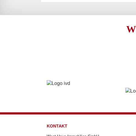
W
KONTAKT