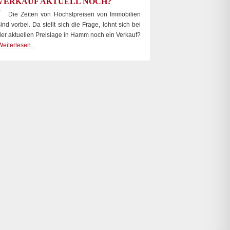
VERKAUF AKTUELL NOCH?
Die Zeiten von Höchstpreisen von Immobilien
ind vorbei. Da stellt sich die Frage, lohnt sich bei
der aktuellen Preislage in Hamm noch ein Verkauf?
eiterlesen...