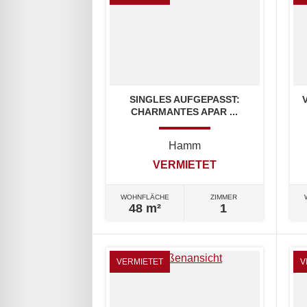
SINGLES AUFGEPASST:
CHARMANTES APAR ...
Hamm
VERMIETET
WOHNFLÄCHE
ZIMMER
48 m²
1
VERMIETET
V