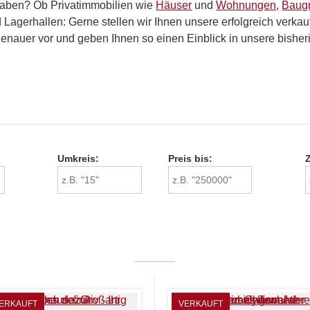
 haben? Ob Privatimmobilien wie
Häuser
und
Wohnungen
,
Baug
Lagerhallen: Gerne stellen wir Ihnen unsere erfolgreich verka
enauer vor und geben Ihnen so einen Einblick in unsere bisheri
Umkreis:
Preis bis:
ERKAUFT
VERKAUFT