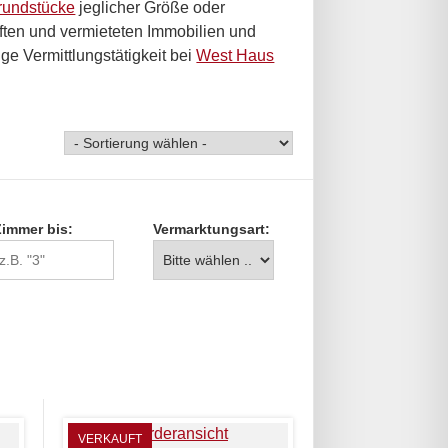
rundstücke
jeglicher Größe oder
uften und vermieteten Immobilien und
ge Vermittlungstätigkeit bei
West Haus
Zimmer bis:
Vermarktungsart:
VERKAUFT