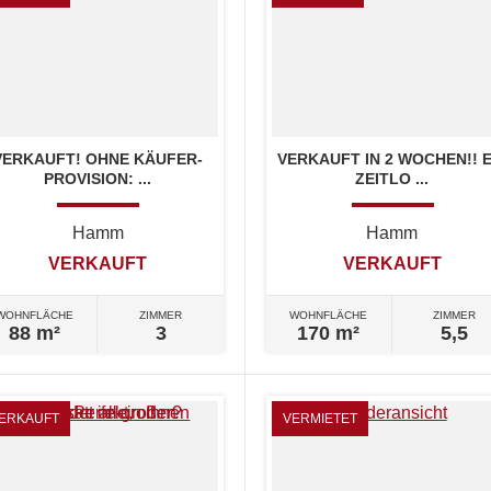
VERKAUFT! OHNE KÄUFER-
VERKAUFT IN 2 WOCHEN!! E
PROVISION: ...
ZEITLO ...
Hamm
Hamm
VERKAUFT
VERKAUFT
WOHNFLÄCHE
ZIMMER
WOHNFLÄCHE
ZIMMER
88 m²
3
170 m²
5,5
ERKAUFT
VERMIETET