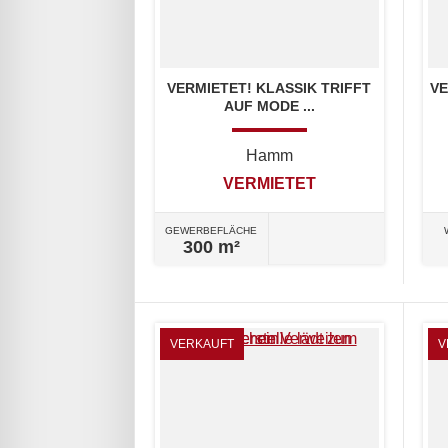
VERMIETET! KLASSIK TRIFFT
VE
AUF MODE ...
Hamm
VERMIETET
GEWERBEFLÄCHE
300 m²
VERKAUFT
V