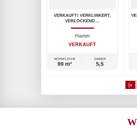
VERKAUFT! VERKLINKERT,
VE
VERLOCKEND ...
Hamm
VERKAUFT
WOHNFLÄCHE
ZIMMER
99 m²
5,5
[«
W