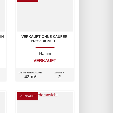
IN
VERKAUFT OHNE KÄUFER-
PROVISION! H ...
Hamm
VERKAUFT
GEWERBEFLÄCHE
ZIMMER
42 m²
2
VERKAUFT