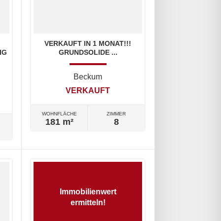
VERKAUFT IN 1 MONAT!!!
IG
GRUNDSOLIDE ...
Beckum
VERKAUFT
WOHNFLÄCHE
ZIMMER
181 m²
8
Immobilienwert
ermitteln!