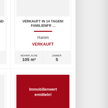
ND
VERKAUFT IN 14 TAGEN!
FAMILIENFR ...
Hamm
VERKAUFT
WOHNFLÄCHE
ZIMMER
105 m²
5
Immobilienwert
ermitteln!