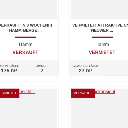
VERKAUFT IN 3 WOCHEN!!!
VERMIETET! ATTRAKTIVE U
HAMM-BERGE ...
NEUWER ...
Hamm
Hamm
VERKAUFT
VERMIETET
WOHNFLÄCHE
ZIMMER
GEWERBEFLÄCHE
175 m²
7
27 m²
ERMIETET
VERKAUFT