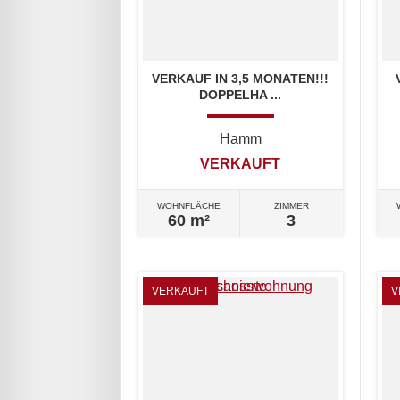
VERKAUF IN 3,5 MONATEN!!!
DOPPELHA ...
Hamm
VERKAUFT
WOHNFLÄCHE
ZIMMER
60 m²
3
VERKAUFT
V