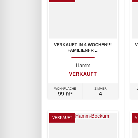
VERKAUFT IN 4 WOCHEN!!!
V
FAMILIENFR ...
Hamm
VERKAUFT
WOHNFLÄCHE
ZIMMER
99 m²
4
VERKAUFT
V