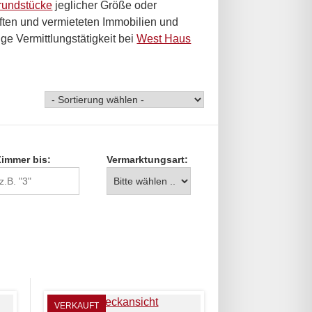
rundstücke
jeglicher Größe oder
uften und vermieteten Immobilien und
ge Vermittlungstätigkeit bei
West Haus
Zimmer bis:
Vermarktungsart:
VERKAUFT