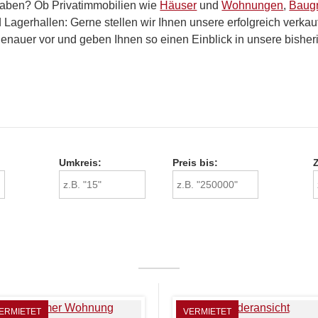
 haben? Ob Privatimmobilien wie
Häuser
und
Wohnungen
,
Baug
Lagerhallen: Gerne stellen wir Ihnen unsere erfolgreich verka
enauer vor und geben Ihnen so einen Einblick in unsere bisheri
Umkreis:
Preis bis:
ERMIETET
VERMIETET