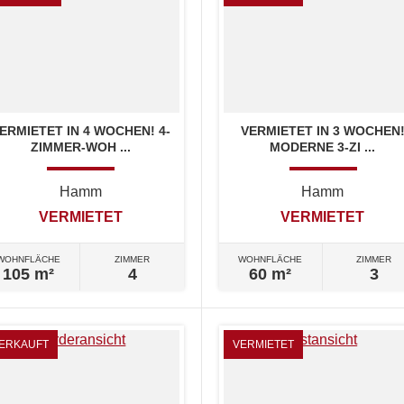
ERMIETET IN 4 WOCHEN! 4-
VERMIETET IN 3 WOCHEN
ZIMMER-WOH ...
MODERNE 3-ZI ...
Hamm
Hamm
VERMIETET
VERMIETET
WOHNFLÄCHE
ZIMMER
WOHNFLÄCHE
ZIMMER
105 m²
4
60 m²
3
ERKAUFT
VERMIETET