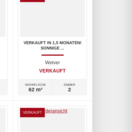
!
VERKAUFT IN 1,5 MONATEN!
SONNIGE ...
Welver
VERKAUFT
WOHNFLÄCHE
ZIMMER
62 m²
2
VERKAUFT