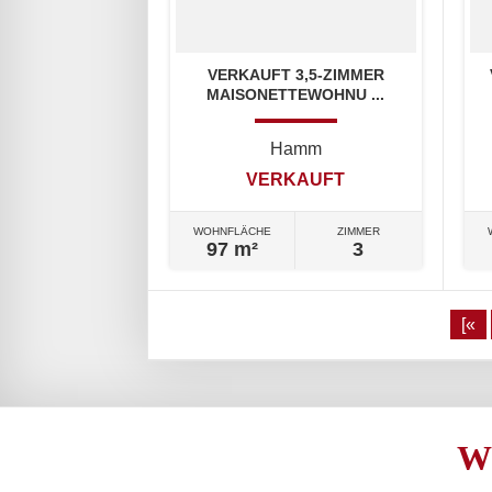
VERKAUFT 3,5-ZIMMER
MAISONETTEWOHNU ...
Hamm
VERKAUFT
WOHNFLÄCHE
ZIMMER
97 m²
3
[«
W