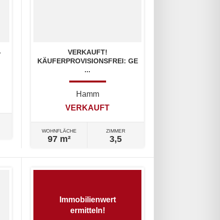
-
VERKAUFT!
KÄUFERPROVISIONSFREI: GE
...
Hamm
VERKAUFT
WOHNFLÄCHE
ZIMMER
97 m²
3,5
Immobilienwert
ermitteln!