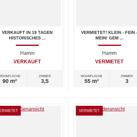
VERKAUFT IN 19 TAGEN
VERMIETET! KLEIN - FEIN 
HISTORISCHES ...
MEIN! GEM ...
Hamm
Hamm
VERKAUFT
VERMIETET
WOHNFLÄCHE
ZIMMER
WOHNFLÄCHE
ZIMMER
90 m²
3,5
55 m²
3
ERMIETET
VERMIETET