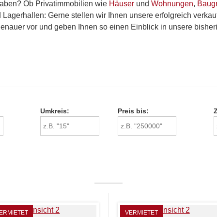
 haben? Ob Privatimmobilien wie
Häuser
und
Wohnungen
,
Baug
Lagerhallen: Gerne stellen wir Ihnen unsere erfolgreich verka
enauer vor und geben Ihnen so einen Einblick in unsere bisheri
Umkreis:
Preis bis:
ERMIETET
VERMIETET