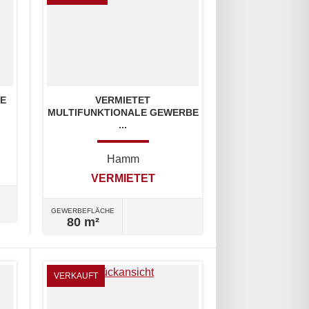
GE
VERMIETET
MULTIFUNKTIONALE GEWERBE
...
Hamm
VERMIETET
GEWERBEFLÄCHE
80 m²
VERKAUFT