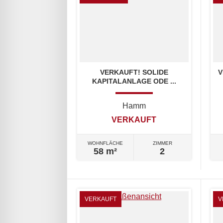
VERKAUFT! SOLIDE
V
KAPITALANLAGE ODE ...
Hamm
VERKAUFT
WOHNFLÄCHE
ZIMMER
58 m²
2
VERKAUFT
V