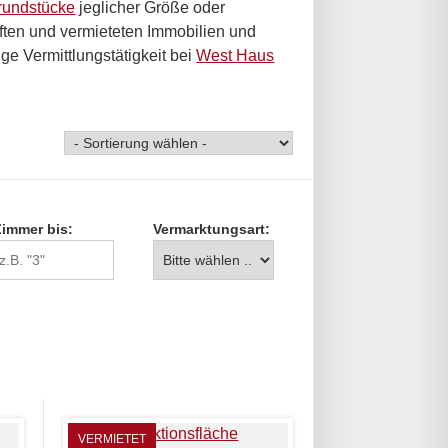
rundstücke
jeglicher Größe oder
uften und vermieteten Immobilien und
ge Vermittlungstätigkeit bei
West Haus
Zimmer bis:
Vermarktungsart:
VERMIETET