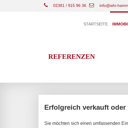
02381 / 915 96 36
info@whi-hamm
STARTSEITE
IMMOBI
REFERENZEN
Erfolgreich verkauft oder
Sie möchten sich einen umfassenden Ein