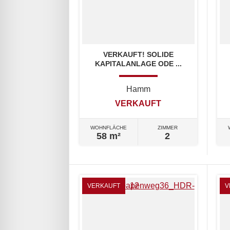
VERKAUFT! SOLIDE
KAPITALANLAGE ODE ...
Hamm
VERKAUFT
WOHNFLÄCHE
ZIMMER
58 m²
2
VERKAUFT
V