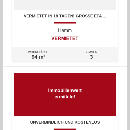
VERMIETET IN 18 TAGEN! GROSSE ETA ...
Hamm
VERMIETET
WOHNFLÄCHE
ZIMMER
94 m²
3
Immobilienwert
ermitteln!
UNVERBINDLICH UND KOSTENLOS