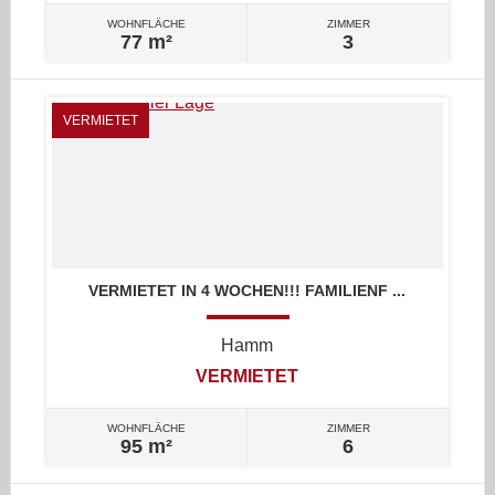
WOHNFLÄCHE
ZIMMER
77 m²
3
VERMIETET
VERMIETET IN 4 WOCHEN!!! FAMILIENF ...
Hamm
VERMIETET
WOHNFLÄCHE
ZIMMER
95 m²
6