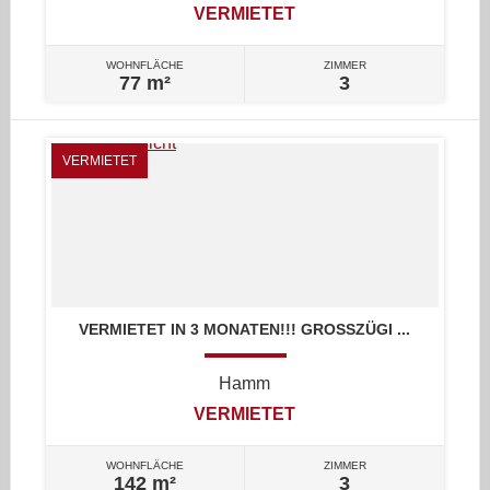
VERMIETET
WOHNFLÄCHE
ZIMMER
77 m²
3
VERMIETET
VERMIETET IN 3 MONATEN!!! GROSSZÜGI ...
Hamm
VERMIETET
WOHNFLÄCHE
ZIMMER
142 m²
3