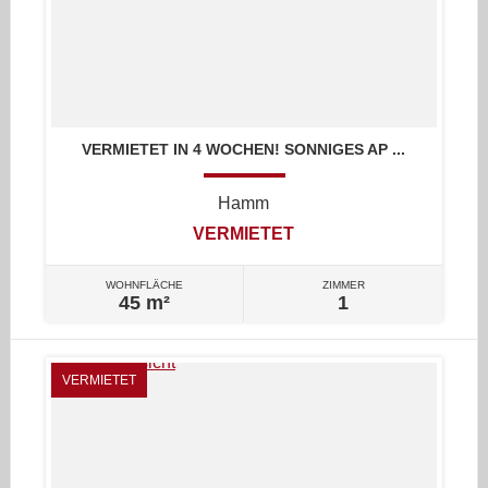
VERMIETET IN 4 WOCHEN! SONNIGES AP ...
Hamm
VERMIETET
WOHNFLÄCHE
ZIMMER
45 m²
1
VERMIETET