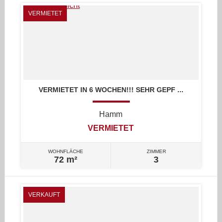
VERMIETET
VERMIETET IN 6 WOCHEN!!! SEHR GEPF ...
Hamm
VERMIETET
WOHNFLÄCHE
ZIMMER
72 m²
3
VERKAUFT