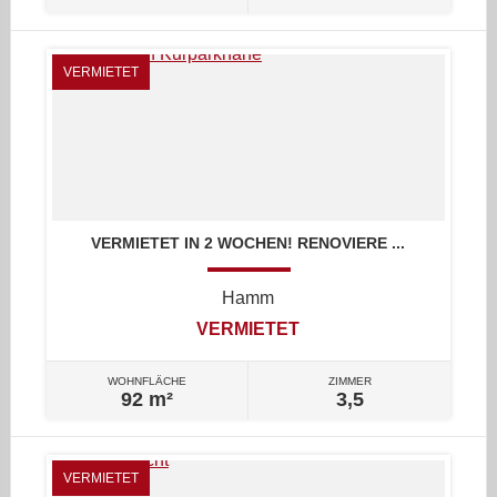
VERMIETET
VERMIETET IN 2 WOCHEN! RENOVIERE ...
Hamm
VERMIETET
WOHNFLÄCHE
ZIMMER
92 m²
3,5
VERMIETET