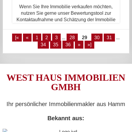
Wenn Sie Ihre Immobilie verkaufen möchten,
nutzen Sie gerne unser Bewertungstool zur
Kontaktaufnahme und Schätzung der Immobilie
[«
«
1
2
3
...
28
29
30
31
...
34
35
36
»
»]
WEST HAUS IMMOBILIEN
GMBH
Ihr persönlicher Immobilienmakler aus Hamm
Bekannt aus: