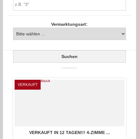
Vermarktungsart:
VERKAUFT
VERKAUFT IN 12 TAGEN!!! 4-ZIMME ...