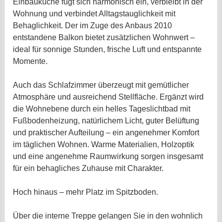
Einbauküche fügt sich harmonisch ein, verbleibt in der
Wohnung und verbindet Alltagstauglichkeit mit
Behaglichkeit. Der im Zuge des Anbaus 2010
entstandene Balkon bietet zusätzlichen Wohnwert –
ideal für sonnige Stunden, frische Luft und entspannte
Momente.
Auch das Schlafzimmer überzeugt mit gemütlicher
Atmosphäre und ausreichend Stellfläche. Ergänzt wird
die Wohnebene durch ein helles Tageslichtbad mit
Fußbodenheizung, natürlichem Licht, guter Belüftung
und praktischer Aufteilung – ein angenehmer Komfort
im täglichen Wohnen. Warme Materialien, Holzoptik
und eine angenehme Raumwirkung sorgen insgesamt
für ein behagliches Zuhause mit Charakter.
Hoch hinaus – mehr Platz im Spitzboden.
Über die interne Treppe gelangen Sie in den wohnlich