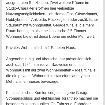
ausgebauten Spitzboden. Zwei weitere Räume im
Studio-Charakter eröffnen hier vielseitige
Nutzungsmöglichkeiten – ob Homeoffice, Gästezimmer,
Hobbybereich, Ankleide, Rückzugsort oder zusätzlicher
Stauraum mit Wohnqualität. Gerade für alle, die mehr
Raum benötigen als eine klassische 2,5-Zimmer-
Wohnung bietet, ist diese Ebene ein echter Mehrwert.
Privates Wohnumfeld im 2-Parteien-Haus.
Angenehm ruhig und überschaubar präsentiert sich
auch das 1984 in massiver Bauweise errichtete
Wohnhaus mit nur zwei Wohneinheiten – ideal für alle,
die ein privates Wohnumfeld statt eines anonymen
Mehrfamilienhauses bevorzugen.
Für zusätzlichen Komfort sorgt die eigene Garage.
Stromanschluss und elektrischer Torantrieb machen sie
besonders alltagstauglich. Ob Fahrzeug, Fahrräder,