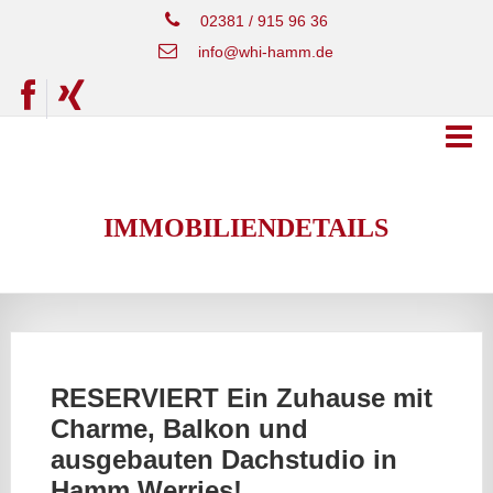
02381 / 915 96 36
info@whi-hamm.de
IMMOBILIENDETAILS
RESERVIERT Ein Zuhause mit
Charme, Balkon und
ausgebauten Dachstudio in
Hamm Werries!