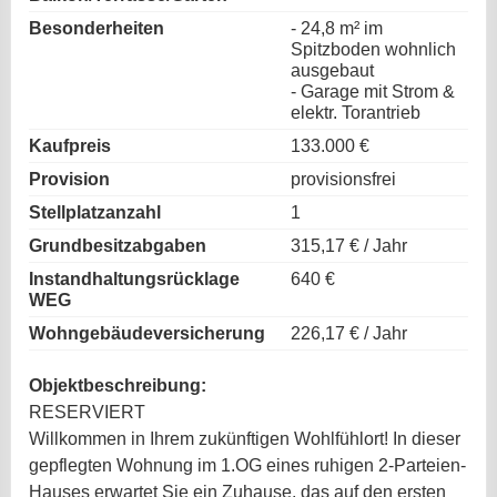
Besonderheiten
- 24,8 m² im
Spitzboden wohnlich
ausgebaut
- Garage mit Strom &
elektr. Torantrieb
Kaufpreis
133.000 €
Provision
provisionsfrei
Stellplatzanzahl
1
Grundbesitzabgaben
315,17 € / Jahr
Instandhaltungsrücklage
640 €
WEG
Wohngebäudeversicherung
226,17 € / Jahr
Objektbeschreibung:
RESERVIERT
Willkommen in Ihrem zukünftigen Wohlfühlort! In dieser
gepflegten Wohnung im 1.OG eines ruhigen 2-Parteien-
Hauses erwartet Sie ein Zuhause, das auf den ersten