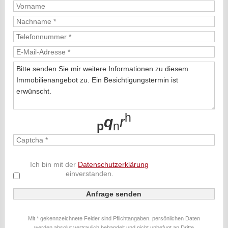
h
q
r
p
n
Ich bin mit der
Datenschutzerklärung
einverstanden.
Mit * gekennzeichnete Felder sind Pflichtangaben. persönlichen Daten
werden absolut vertraulich behandelt und nicht unbefugt an Dritte