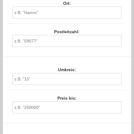
Ort:
Postleitzahl:
Umkreis:
Preis bis: