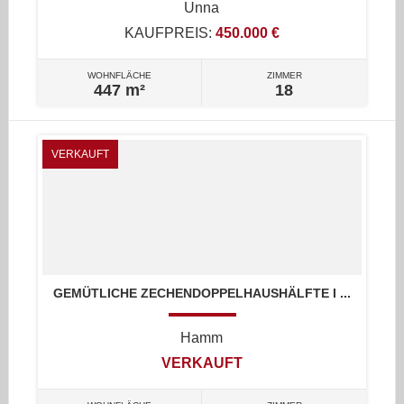
Unna
KAUFPREIS:
450.000 €
WOHNFLÄCHE
ZIMMER
447 m²
18
VERKAUFT
GEMÜTLICHE ZECHENDOPPELHAUSHÄLFTE I ...
Hamm
VERKAUFT