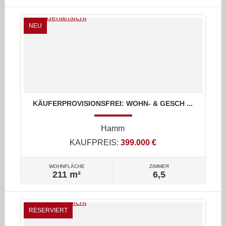
NEU
KÄUFERPROVISIONSFREI: WOHN- & GESCH ...
Hamm
KAUFPREIS:
399.000 €
WOHNFLÄCHE
ZIMMER
211 m²
6,5
RESERVIERT