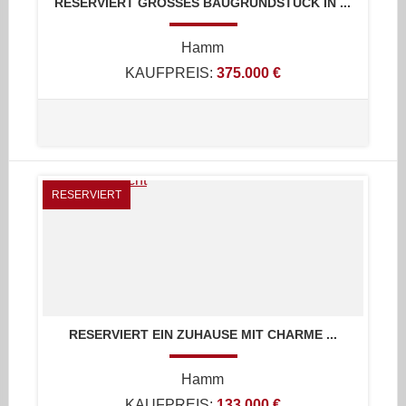
RESERVIERT GROSSES BAUGRUNDSTÜCK IN ...
Hamm
KAUFPREIS:
375.000 €
RESERVIERT
RESERVIERT EIN ZUHAUSE MIT CHARME ...
Hamm
KAUFPREIS:
133.000 €