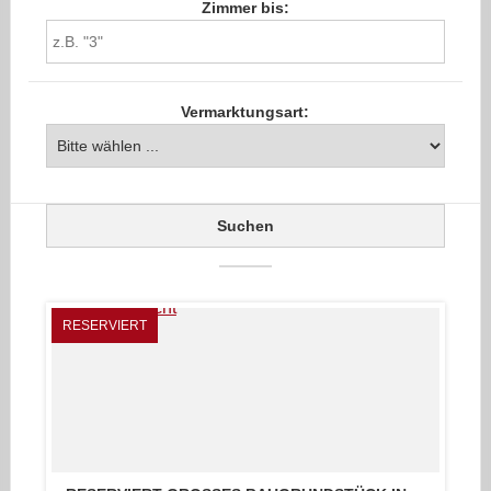
Zimmer bis:
Vermarktungsart:
RESERVIERT