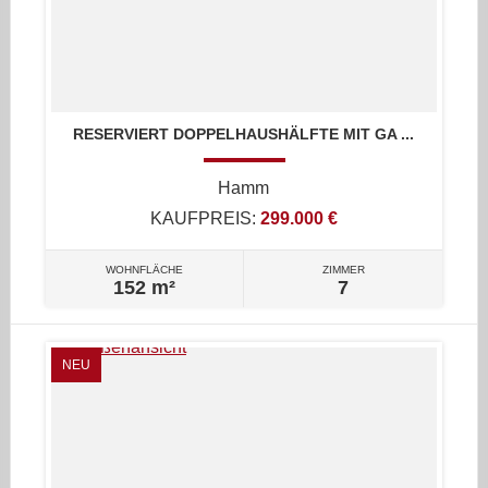
RESERVIERT DOPPELHAUSHÄLFTE MIT GA ...
Hamm
KAUFPREIS:
299.000 €
WOHNFLÄCHE
ZIMMER
152 m²
7
NEU