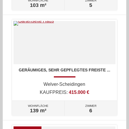
WOHNFLÄCHE
ZIMMER
103 m²
5
GERÄUMIGES, SEHR GEPFLEGTES FREISTE ...
Welver-Scheidingen
KAUFPREIS:
415.000 €
WOHNFLÄCHE
ZIMMER
139 m²
6