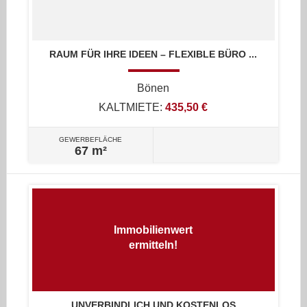
RAUM FÜR IHRE IDEEN – FLEXIBLE BÜRO ...
Bönen
KALTMIETE:
435,50 €
GEWERBEFLÄCHE
67 m²
Immobilienwert
ermitteln!
UNVERBINDLICH UND KOSTENLOS