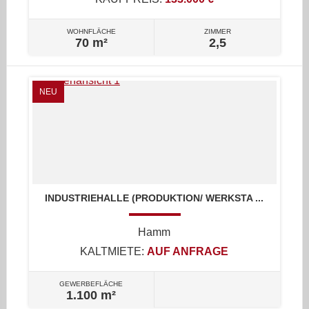
WOHNFLÄCHE
ZIMMER
70 m²
2,5
NEU
INDUSTRIEHALLE (PRODUKTION/ WERKSTA ...
Hamm
KALTMIETE:
AUF ANFRAGE
GEWERBEFLÄCHE
1.100 m²