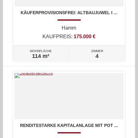
KÄUFERPROVISIONSFREI: ALTBAUJUWEL I ...
Hamm
KAUFPREIS:
175.000 €
WOHNFLÄCHE
ZIMMER
114 m²
4
RENDITESTARKE KAPITALANLAGE MIT POT ...