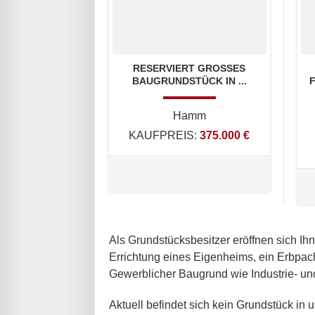
RESERVIERT GROSSES B
AUGRUNDSTÜCK IN ...
Hamm
KAUFPREIS:
375.000 €
Als Grundstücksbesitzer eröffnen sich Ih
Errichtung eines Eigenheims, ein Erbpac
Gewerblicher Baugrund wie Industrie- und
Aktuell befindet sich kein Grundstück in