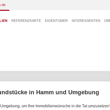
.de
LIEN
REFERENZKARTE
EIGENTÜMER
INTERESSENTEN
ÜB
Grundstücke in Hamm und Umgebung
Umgebung, um Ihre Immobilienwünsche in die Tat umzusetzen? 