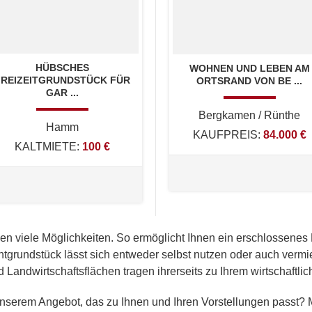
HÜBSCHES
WOHNEN UND LEBEN AM
FREIZEITGRUNDSTÜCK FÜR
ORTSRAND VON BE ...
GAR ...
Bergkamen / Rünthe
Hamm
KAUFPREIS:
84.000 €
KALTMIETE:
100 €
nen viele Möglichkeiten. So ermöglicht Ihnen ein erschlossene
htgrundstück lässt sich entweder selbst nutzen oder auch vermi
 Landwirtschaftsflächen tragen ihrerseits zu Ihrem wirtschaft
 unserem Angebot, das zu Ihnen und Ihren Vorstellungen passt?