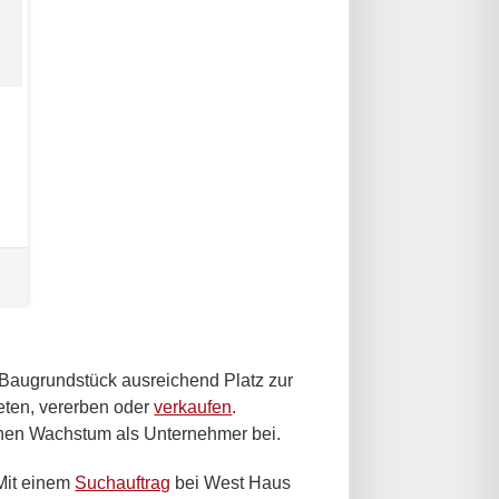
s Baugrundstück ausreichend Platz zur
eten, vererben oder
verkaufen
.
lichen Wachstum als Unternehmer bei.
 Mit einem
Suchauftrag
bei West Haus