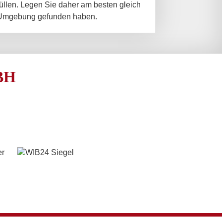
füllen. Legen Sie daher am besten gleich
d Umgebung gefunden haben.
BH