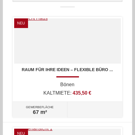
NEU
RAUM FÜR IHRE IDEEN – FLEXIBLE BÜRO ...
Bönen
KALTMIETE:
435,50 €
GEWERBEFLÄCHE
67 m²
NEU