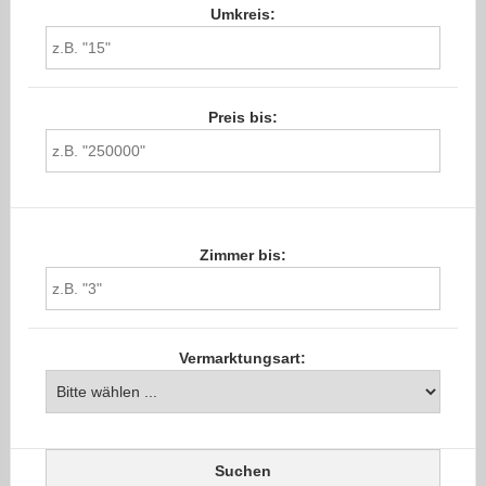
Umkreis:
Preis bis:
Zimmer bis:
Vermarktungsart: