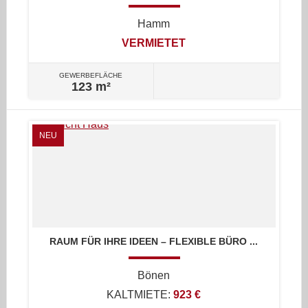
Hamm
VERMIETET
GEWERBEFLÄCHE
123 m²
NEU
RAUM FÜR IHRE IDEEN – FLEXIBLE BÜRO ...
Bönen
KALTMIETE:
923 €