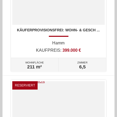
KÄUFERPROVISIONSFREI: WOHN- & GESCH ...
Hamm
KAUFPREIS:
399.000 €
WOHNFLÄCHE
ZIMMER
211 m²
6,5
RESERVIERT