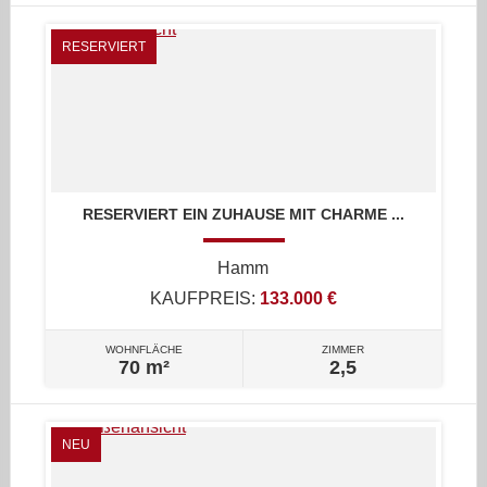
RESERVIERT
RESERVIERT EIN ZUHAUSE MIT CHARME ...
Hamm
KAUFPREIS:
133.000 €
WOHNFLÄCHE
ZIMMER
70 m²
2,5
NEU