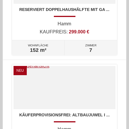
RESERVIERT DOPPELHAUSHÄLFTE MIT GA ...
Hamm
KAUFPREIS:
299.000 €
WOHNFLÄCHE
ZIMMER
152 m²
7
NEU
KÄUFERPROVISIONSFREI: ALTBAUJUWEL I ...