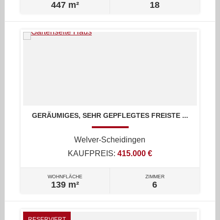
447 m²
18
GERÄUMIGES, SEHR GEPFLEGTES FREISTE ...
Welver-Scheidingen
KAUFPREIS:
415.000 €
WOHNFLÄCHE
ZIMMER
139 m²
6
RESERVIERT