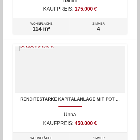
Hamm
KAUFPREIS:
175.000 €
WOHNFLÄCHE
ZIMMER
114 m²
4
RENDITESTARKE KAPITALANLAGE MIT POT ...
Unna
KAUFPREIS:
450.000 €
WOHNFLÄCHE
ZIMMER