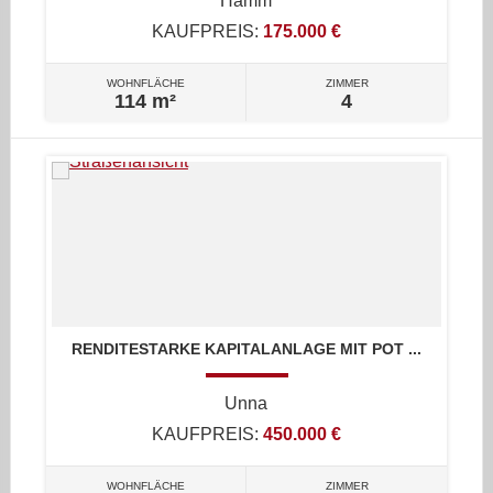
Hamm
KAUFPREIS:
175.000 €
WOHNFLÄCHE
ZIMMER
114 m²
4
RENDITESTARKE KAPITALANLAGE MIT POT ...
Unna
KAUFPREIS:
450.000 €
WOHNFLÄCHE
ZIMMER