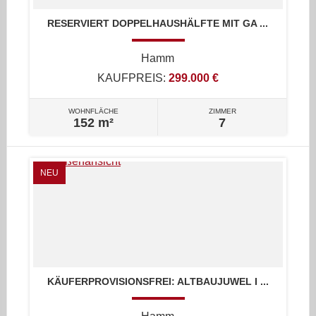
RESERVIERT DOPPELHAUSHÄLFTE MIT GA ...
Hamm
KAUFPREIS:
299.000 €
WOHNFLÄCHE
ZIMMER
152 m²
7
NEU
KÄUFERPROVISIONSFREI: ALTBAUJUWEL I ...