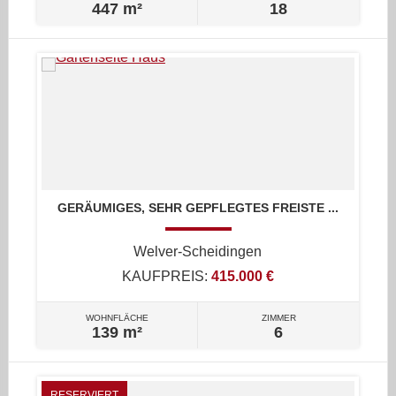
447 m²
18
GERÄUMIGES, SEHR GEPFLEGTES FREISTE ...
Welver-Scheidingen
KAUFPREIS:
415.000 €
WOHNFLÄCHE
ZIMMER
139 m²
6
RESERVIERT