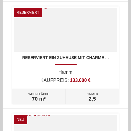
RESERVIERT
RESERVIERT EIN ZUHAUSE MIT CHARME ...
Hamm
KAUFPREIS:
133.000 €
WOHNFLÄCHE
ZIMMER
70 m²
2,5
NEU