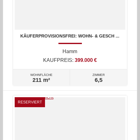
KÄUFERPROVISIONSFREI: WOHN- & GESCH ...
Hamm
KAUFPREIS:
399.000 €
WOHNFLÄCHE
ZIMMER
211 m²
6,5
RESERVIERT