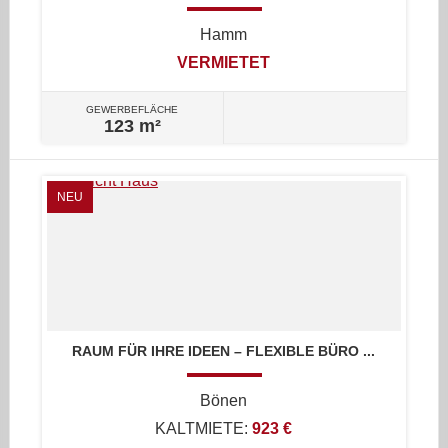
Hamm
VERMIETET
GEWERBEFLÄCHE
123 m²
NEU
RAUM FÜR IHRE IDEEN – FLEXIBLE BÜRO ...
Bönen
KALTMIETE:
923 €