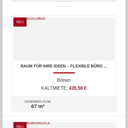
NEU
RAUM FÜR IHRE IDEEN – FLEXIBLE BÜRO ...
Bönen
KALTMIETE:
435,50 €
GEWERBEFLÄCHE
67 m²
NEU